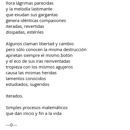
llora lágrimas parecidas
y la melodía lastimante
que exudan sus gargantas
genera idénticas compasiones
iteradas, revertidas
disipadas, estériles
Algunos claman libertad y cambio
pero sólo conocen la misma destrucción
aprietan siempre el mismo botón
y el eco de sus iras reinventadas
tropieza con los mismos agujeros
causa las mismas heridas
lamentos conocidos
estudiados, sugeridos
Iterados.
Simples procesos matemáticos
que dan inicio y fin a la vida
---0---