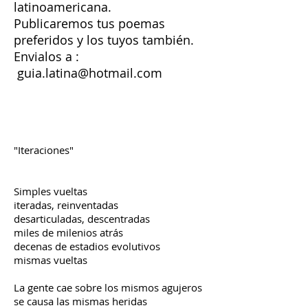
latinoamericana.
Publicaremos tus poemas
preferidos y los tuyos también.
Envialos a :
guia.latina@hotmail.com
"Iteraciones"
Simples vueltas
iteradas, reinventadas
desarticuladas, descentradas
miles de milenios atrás
decenas de estadios evolutivos
mismas vueltas
La gente cae sobre los mismos agujeros
se causa las mismas heridas