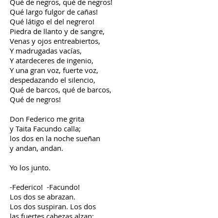
Qué de negros, qué de negros!
Qué largo fulgor de cañas!
Qué látigo el del negrero!
Piedra de llanto y de sangre,
Venas y ojos entreabiertos,
Y madrugadas vacías,
Y atardeceres de ingenio,
Y una gran voz, fuerte voz,
despedazando el silencio,
Qué de barcos, qué de barcos,
Qué de negros!
Don Federico me grita
y Taita Facundo calla;
los dos en la noche sueñan
y andan, andan.
Yo los junto.
-Federico! -Facundo!
Los dos se abrazan.
Los dos suspiran. Los dos
las fuertes cabezas alzan;