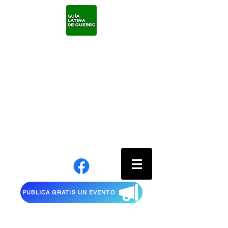
PUBLICA GRATIS UN EVENTO