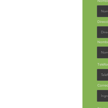
Nombr
Direcc
Nombr
Teléfo
Correo