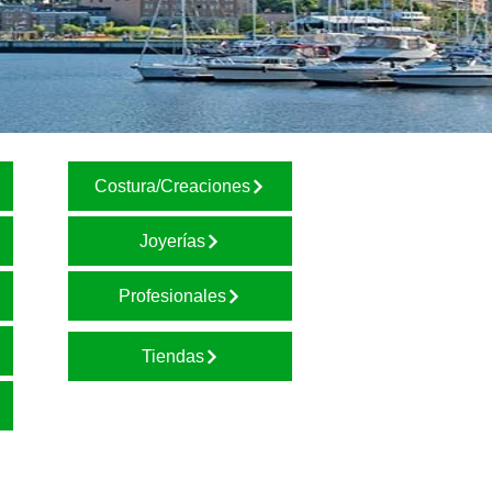
Costura/Creaciones
Joyerías
Profesionales
Tiendas