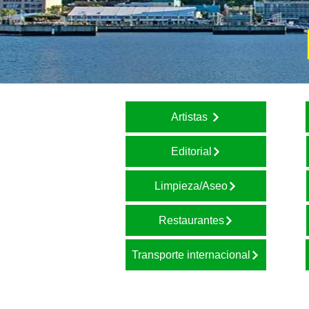
Artistas
Editorial
Limpieza/Aseo
Restaurantes
Transporte internacional