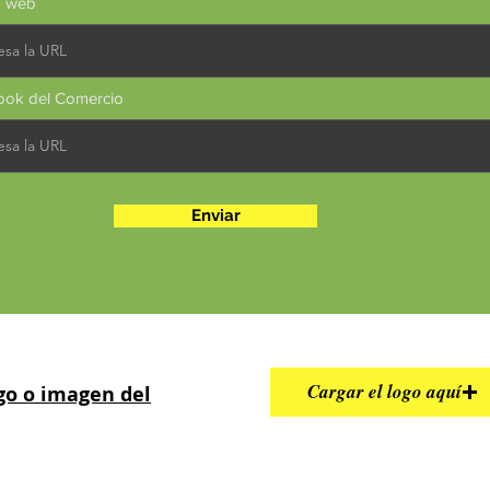
a web
ook del Comercio
Enviar
Cargar el logo aquí
ogo o imagen del