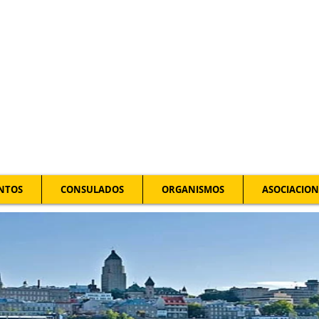
NTOS
CONSULADOS
ORGANISMOS
ASOCIACION