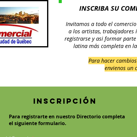
INSCRIBA SU COM
Invitamos a todo el comercio
a los artistas, trabajadores
registrarse y asi formar parte
latina más completa en l
Para hacer cambios
envienos
un 
Inscripción
Para registrarte en nuestro Directorio completa
el siguiente formulario.