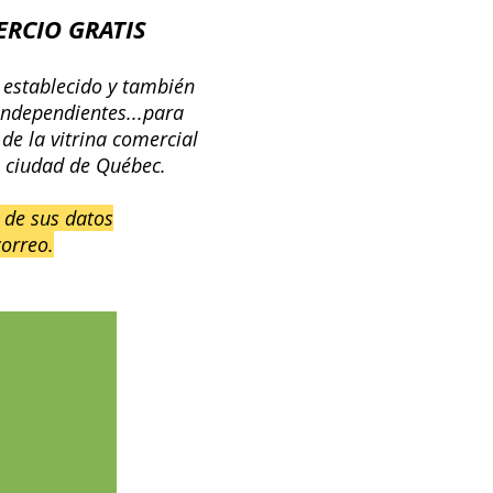
ERCIO GRATIS
 establecido y también
 independientes...para
 de la vitrina comercial
a ciudad de Québec.
 de sus datos
correo
.