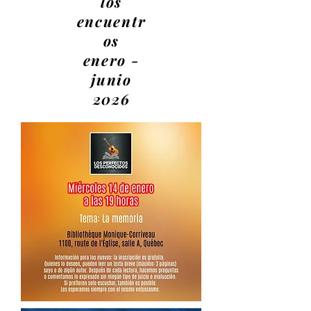
los
encuentr
os
enero -
junio
2026