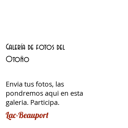
Galería de fotos del
Otoño
Envia tus fotos, las
pondremos aqui en esta
galeria. Participa.
Lac-Beauport