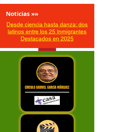
Noticias »»
Desde ciencia hasta danza: dos
latinos entre los 25 Inmigrantes
Destacados en 2025