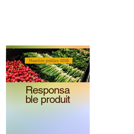
Responsa
ble produit