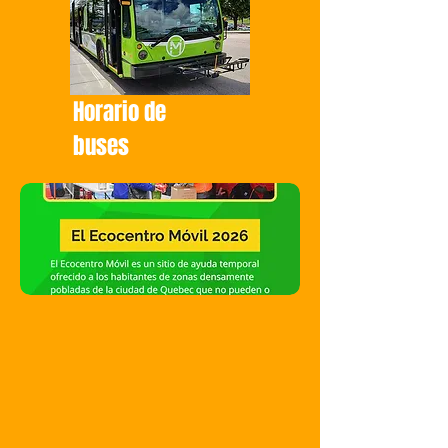
Horario de
buses