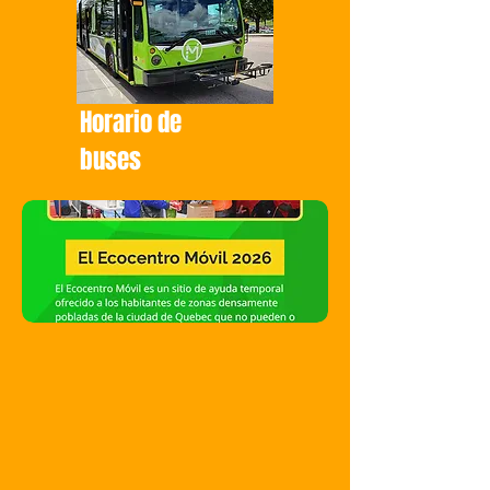
Horario de
buses