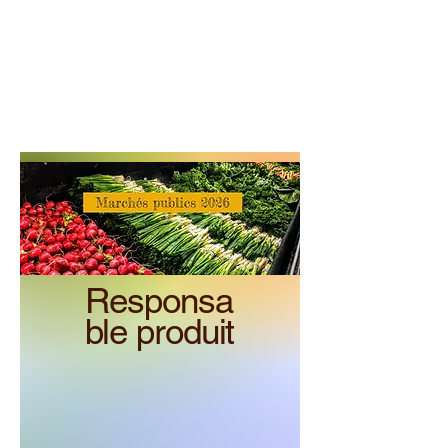
Responsa
ble produit