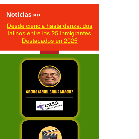
Noticias »»
Desde ciencia hasta danza: dos
latinos entre los 25 Inmigrantes
Destacados en 2025