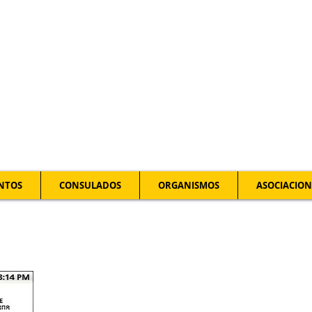
NTOS
CONSULADOS
ORGANISMOS
ASOCIACION