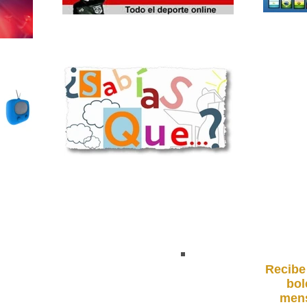
Recibe
bol
mens